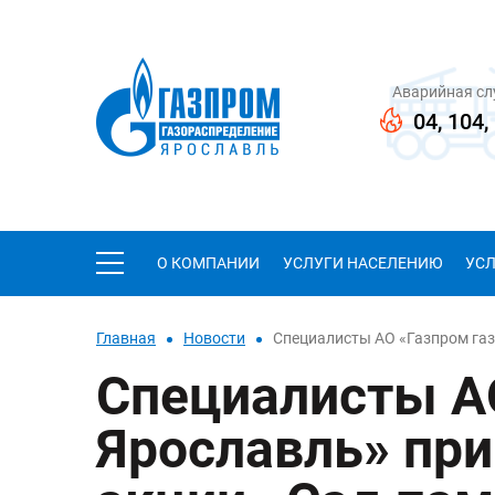
Аварийная с
04
,
104
,
О КОМПАНИИ
УСЛУГИ НАСЕЛЕНИЮ
УС
Главная
Новости
Специалисты АО «Газпром газ
Специалисты А
Ярославль» при