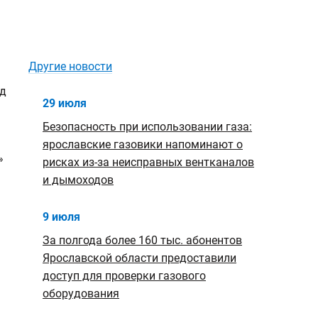
Другие новости
29 июля
Безопасность при использовании газа:
ярославские газовики напоминают о
»
рисках из-за неисправных вентканалов
и дымоходов
9 июля
За полгода более 160 тыс. абонентов
Ярославской области предоставили
доступ для проверки газового
оборудования