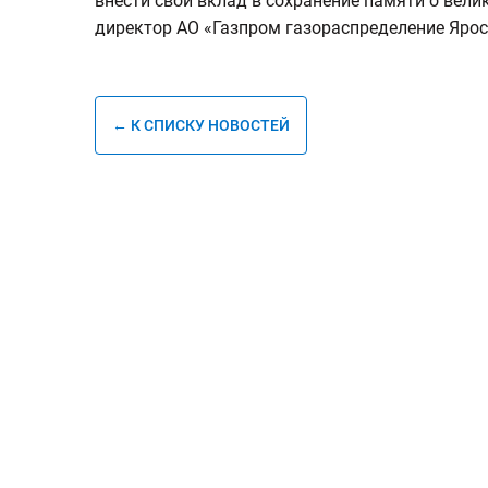
внести свой вклад в сохранение памяти о вели
директор АО «Газпром газораспределение Ярос
← К СПИСКУ НОВОСТЕЙ