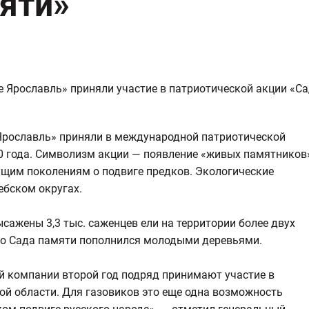
яти»
Ярославль» приняли в международной патриотической
20 года. Символизм акции — появление «живых памятников
дущим поколениям о подвиге предков. Экологические
бском округах.
ажены 3,3 тыс. саженцев ели на территории более двух
ого Сада памяти пополнился молодыми деревьями.
й компании второй год подряд принимают участие в
ой области. Для газовиков это еще одна возможность