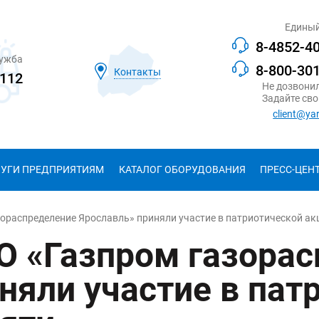
Единый
8-4852-4
лужба
8-800-30
Контакты
112
Не дозвони
Задайте сво
client@ya
ЛУГИ ПРЕДПРИЯТИЯМ
КАТАЛОГ ОБОРУДОВАНИЯ
ПРЕСС-ЦЕН
ораспределение Ярославль» приняли участие в патриотической ак
О «Газпром газора
няли участие в пат