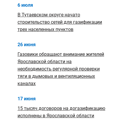
6 июля
В Тутаевском округе начато
строительство сетей для газификации
трех населенных пунктов
26 июня
Газовики обращают внимание жителей
Ярославской области на
необходимость регулярной проверки
тяги в дымовых и вентиляционных
каналах
17 июня
15 тысяч договоров на догазификацию
исполнены в Ярославской области