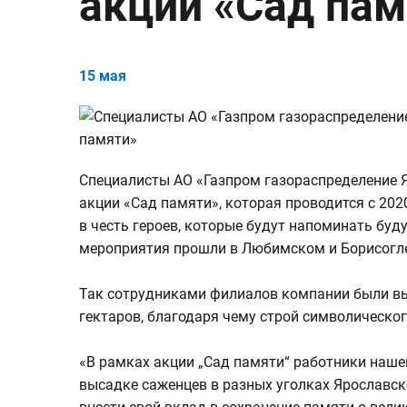
акции «Сад пам
15 мая
Специалисты АО «Газпром газораспределение 
акции «Сад памяти», которая проводится с 20
в честь героев, которые будут напоминать бу
мероприятия прошли в Любимском и Борисогле
Так сотрудниками филиалов компании были выс
гектаров, благодаря чему строй символическ
«В рамках акции „Сад памяти“ работники наше
высадке саженцев в разных уголках Ярославск