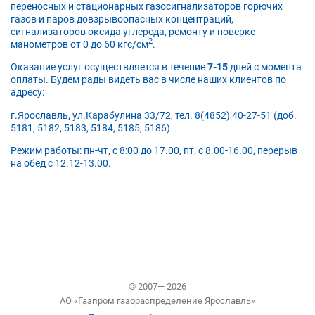
переносных и стационарных газосигнализаторов горючих
газов и паров довзрывоопасных концентраций,
сигнализаторов оксида углерода, ремонту и поверке
2
манометров от 0 до 60 кгс/см
.
Оказание услуг осуществляется в течение
7-15
дней с момента
оплаты. Будем рады видеть вас в числе наших клиентов по
адресу:
г.Ярославль, ул.Карабулина 33/72, тел. 8(4852) 40-27-51 (доб.
5181, 5182, 5183, 5184, 5185, 5186)
Режим работы: пн-чт, с 8:00 до 17.00, пт, с 8.00-16.00, перерыв
на обед с 12.12-13.00.
© 2007— 2026
АО «Газпром газораспределение Ярославль»