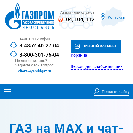
Аварийная служба
Контакты
04
,
104
,
112
Единый телефон
8-4852-40-27-04
ЛИЧНЫЙ КАБИНЕТ
8-800-301-76-04
Корзина
Не дозвонились?
Задайте свой вопрос:
Версия для слабовидящих
client@yaroblgaz.ru
ГАЗ на MAX и чат-