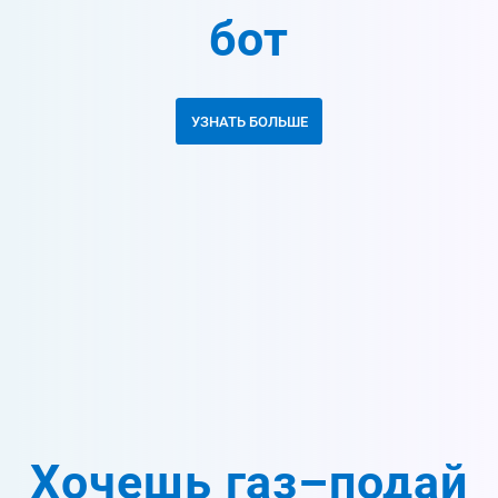
бот
УЗНАТЬ БОЛЬШЕ
Хочешь газ–подай